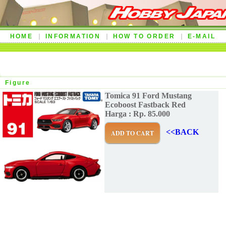
HOME
INFORMATION
HOW TO ORDER
E-MAIL
Figure
Tomica 91 Ford Mustang
Ecoboost Fastback Red
Harga : Rp. 85.000
<<BACK
ADD TO CART