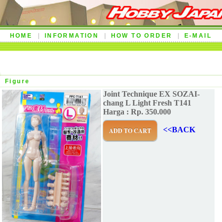
HOME
INFORMATION
HOW TO ORDER
E-MAIL
Figure
Joint Technique EX SOZAI-
chang L Light Fresh T141
Harga : Rp. 350.000
<<BACK
ADD TO CART